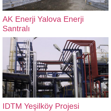
AK Enerji Yalova Enerji
Santralı
IDTM Yeşilköy Projesi