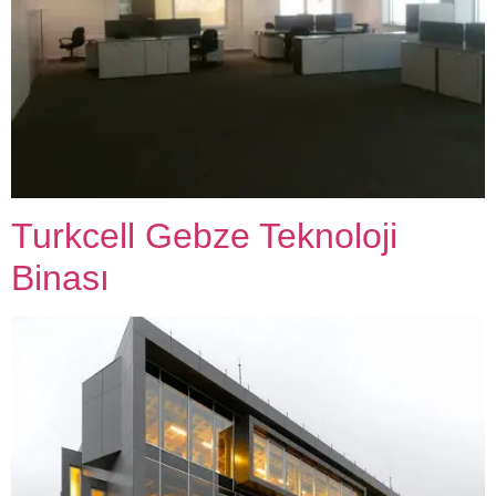
Turkcell Gebze Teknoloji
Binası