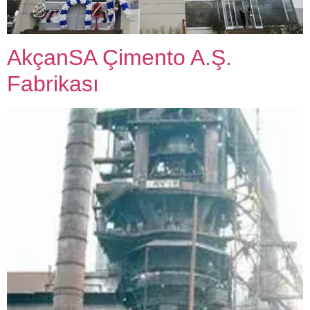
AkçanSA Çimento A.Ş.
Fabrikası