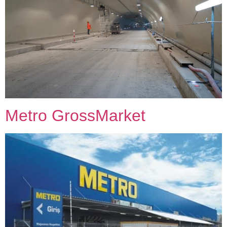
Metro GrossMarket