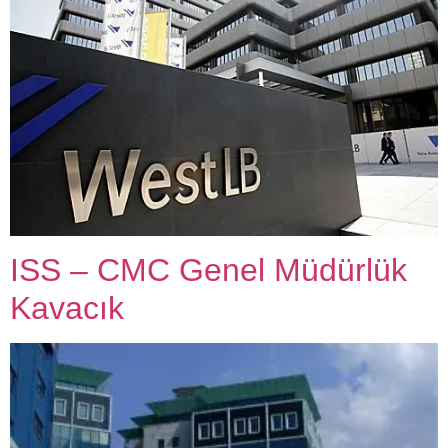
ISS – CMC Genel Müdürlük
Kavacık