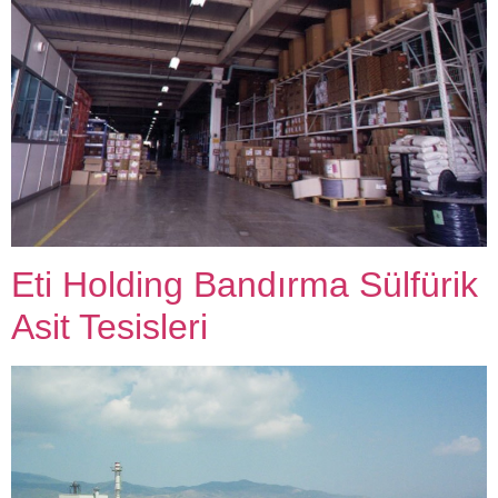
Eti Holding Bandırma Sülfürik
Asit Tesisleri