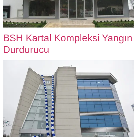
BSH Kartal Kompleksi Yangın
Durdurucu