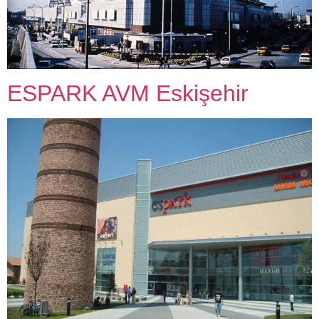
ESPARK AVM Eskişehir