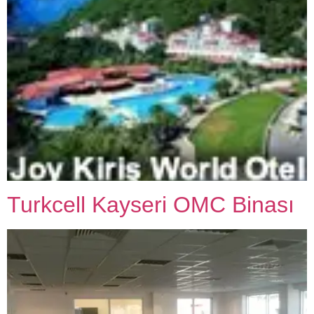
Turkcell Kayseri OMC Binası