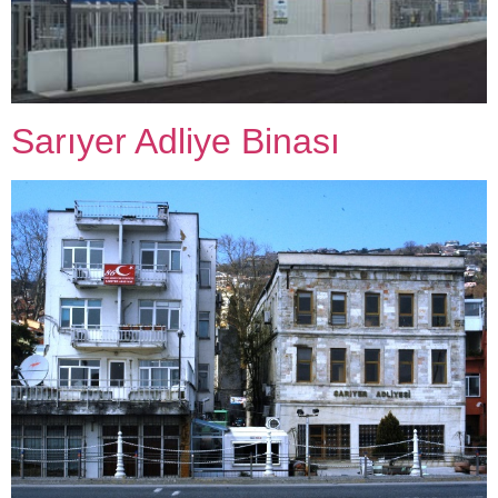
Sarıyer Adliye Binası