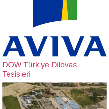
DOW Türkiye Dilovası
Tesisleri