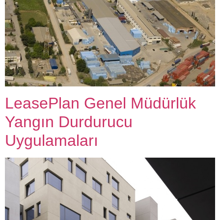
LeasePlan Genel Müdürlük
Yangın Durdurucu
Uygulamaları