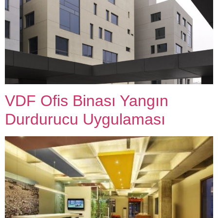
VDF Ofis Binası Yangın
Durdurucu Uygulaması