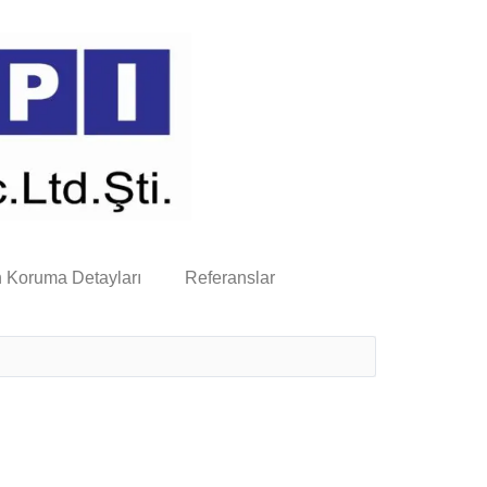
n Koruma Detayları
Referanslar