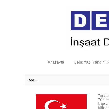
Anasayfa
Çelik Yapı Yangın K
Turkce
Türkce
kapsam
bölmes