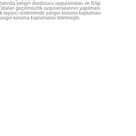
larında yangın durdurucu uygulamaları ve Bilgi
Odaları geçirimsizlik uygulamalarının yapılması
ik taşıyıcı sistemlerde yangın koruma kaplaması
 yangın koruma kaplamaları bitirilmiştir.