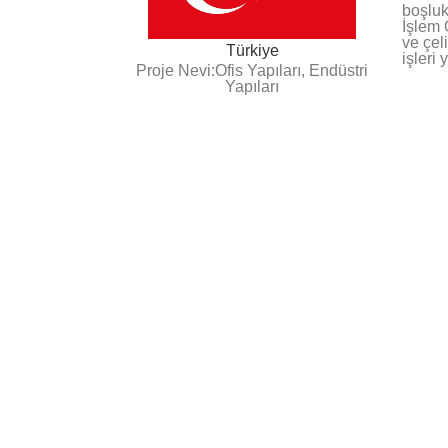
boşluk
İşlem 
ve çel
Türkiye
işleri
Proje Nevi:Ofis Yapıları, Endüstri
Yapıları