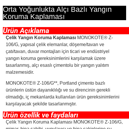
Orta Yoğunlukta Alçı Bazlı Yangın
Koruma Kaplaması
Ürün Açıklama
Çelik Yangın Koruma Kaplaması
MONOKOTE® Z-
106/G, yapısal çelik elemanlar, döşeme/tavan ve
çatı/tavan, duvar montajları için ticari ve endüstriyel
yangın koruma gereksinimlerini karşılamak üzere
tasarlanmış, alçı esaslı çimentolu bir yangın yalıtım
malzemesidir.
MONOKOTE® Z-106/G**, Portland çimento bazlı
ürünlerin üstün dayanıklılığı ve su direncinin gerekli
olmadığı, iç mekanlarda kullanılan ürün gereksinimlerini
karşılayacak şekilde tasarlanmıştır.
Ürün özellik ve faydaları
Çelik Yangın Koruma Kaplaması MONOKOTE® Z-106/G,
mimar, bina sahibi, uygulayıcı ve bina sakinlerine şu