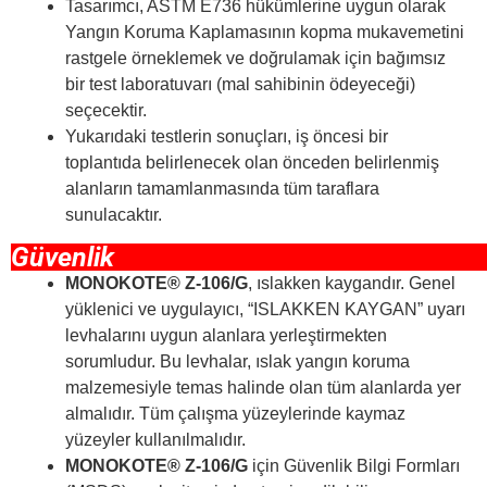
Tasarımcı, ASTM E736 hükümlerine uygun olarak
Yangın Koruma Kaplamasının kopma mukavemetini
rastgele örneklemek ve doğrulamak için bağımsız
bir test laboratuvarı (mal sahibinin ödeyeceği)
seçecektir.
Yukarıdaki testlerin sonuçları, iş öncesi bir
toplantıda belirlenecek olan önceden belirlenmiş
alanların tamamlanmasında tüm taraflara
sunulacaktır.
Güvenlik
MONOKOTE® Z-106/G
, ıslakken kaygandır. Genel
yüklenici ve uygulayıcı, “ISLAKKEN KAYGAN” uyarı
levhalarını uygun alanlara yerleştirmekten
sorumludur. Bu levhalar, ıslak yangın koruma
malzemesiyle temas halinde olan tüm alanlarda yer
almalıdır. Tüm çalışma yüzeylerinde kaymaz
yüzeyler kullanılmalıdır.
MONOKOTE® Z-106/G
için Güvenlik Bilgi Formları