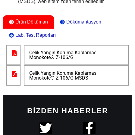
(MSDS), web sitemizden temin edilebilir.
Ürün Döküman
Dökümantasyon
Lab. Test Raporları
Çelik Yangın Koruma Kaplaması
Monokote® Z-106/G
Çelik Yangın Koruma Kaplaması
Monokote® Z-106/G MSDS
BIZDEN HABERLER