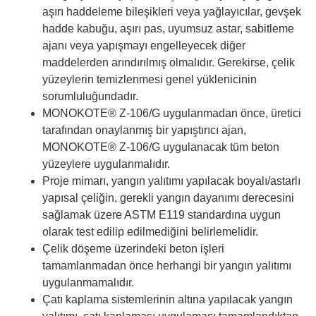
aşırı haddeleme bileşikleri veya yağlayıcılar, gevşek
hadde kabuğu, aşırı pas, uyumsuz astar, sabitleme
ajanı veya yapışmayı engelleyecek diğer
maddelerden arındırılmış olmalıdır. Gerekirse, çelik
yüzeylerin temizlenmesi genel yüklenicinin
sorumluluğundadır.
MONOKOTE® Z-106/G uygulanmadan önce, üretici
tarafından onaylanmış bir yapıştırıcı ajan,
MONOKOTE® Z-106/G uygulanacak tüm beton
yüzeylere uygulanmalıdır.
Proje mimarı, yangın yalıtımı yapılacak boyalı/astarlı
yapısal çeliğin, gerekli yangın dayanımı derecesini
sağlamak üzere ASTM E119 standardına uygun
olarak test edilip edilmediğini belirlemelidir.
Çelik döşeme üzerindeki beton işleri
tamamlanmadan önce herhangi bir yangın yalıtımı
uygulanmamalıdır.
Çatı kaplama sistemlerinin altına yapılacak yangın