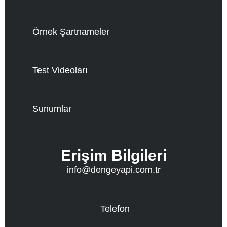
Örnek Şartnameler
Test Videoları
Sunumlar
Erişim Bilgileri
info@dengeyapi.com.tr
Telefon