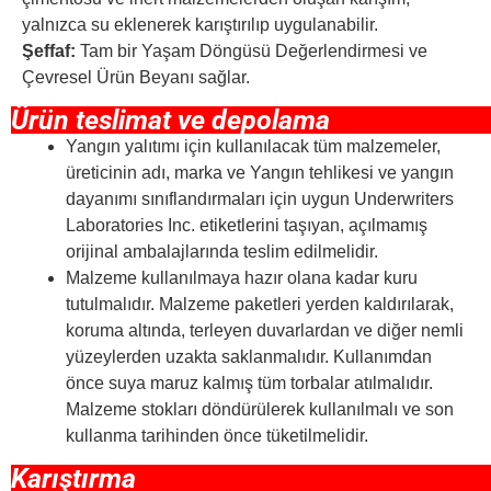
yalnızca su eklenerek karıştırılıp uygulanabilir.
Şeffaf:
Tam bir Yaşam Döngüsü Değerlendirmesi ve
Çevresel Ürün Beyanı sağlar.
Ürün teslimat ve depolama
Yangın yalıtımı için kullanılacak tüm malzemeler,
üreticinin adı, marka ve Yangın tehlikesi ve yangın
dayanımı sınıflandırmaları için uygun Underwriters
Laboratories Inc. etiketlerini taşıyan, açılmamış
orijinal ambalajlarında teslim edilmelidir.
Malzeme kullanılmaya hazır olana kadar kuru
tutulmalıdır. Malzeme paketleri yerden kaldırılarak,
koruma altında, terleyen duvarlardan ve diğer nemli
yüzeylerden uzakta saklanmalıdır. Kullanımdan
önce suya maruz kalmış tüm torbalar atılmalıdır.
Malzeme stokları döndürülerek kullanılmalı ve son
kullanma tarihinden önce tüketilmelidir.
Karıştırma