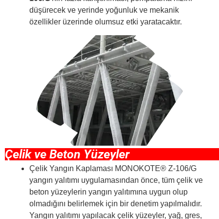
düşürecek ve yerinde yoğunluk ve mekanik
özellikler üzerinde olumsuz etki yaratacaktır.
Çelik ve Beton Yüzeyler
Çelik Yangın Kaplaması MONOKOTE® Z-106/G
yangın yalıtımı uygulamasından önce, tüm çelik ve
beton yüzeylerin yangın yalıtımına uygun olup
olmadığını belirlemek için bir denetim yapılmalıdır.
Yangın yalıtımı yapılacak çelik yüzeyler, yağ, gres,