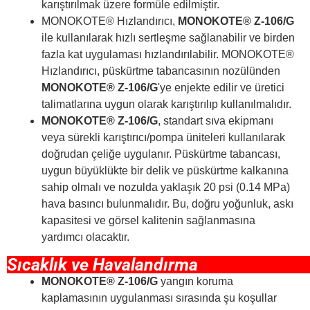
karıştırılmak üzere formüle edilmiştir.
MONOKOTE® Hızlandırıcı,
MONOKOTE® Z-106/G
ile kullanılarak hızlı sertleşme sağlanabilir ve birden
fazla kat uygulaması hızlandırılabilir. MONOKOTE®
Hızlandırıcı, püskürtme tabancasının nozülünden
MONOKOTE® Z-106/G
'ye enjekte edilir ve üretici
talimatlarına uygun olarak karıştırılıp kullanılmalıdır.
MONOKOTE® Z-106/G
, standart sıva ekipmanı
veya sürekli karıştırıcı/pompa üniteleri kullanılarak
doğrudan çeliğe uygulanır. Püskürtme tabancası,
uygun büyüklükte bir delik ve püskürtme kalkanına
sahip olmalı ve nozulda yaklaşık 20 psi (0.14 MPa)
hava basıncı bulunmalıdır. Bu, doğru yoğunluk, askı
kapasitesi ve görsel kalitenin sağlanmasına
yardımcı olacaktır.
Sıcaklık ve Havalandırma
MONOKOTE® Z-106/G
yangın koruma
kaplamasının uygulanması sırasında şu koşullar