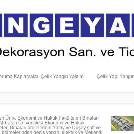
oruma Kaplamaları Çelik Yangın Yalıtımı
Çelik Yapı Yangı
eh Üniv. Ekonomi ve Hukuk Fakülteleri Binaları
Al-Fateh Üniversitesi Ekonomi ve Hukuk
eleri Binaları projelerinin Yatay ve Düşey şaft ve
 bölmelerinden geçiş yapan, elektrik ve Mekanik