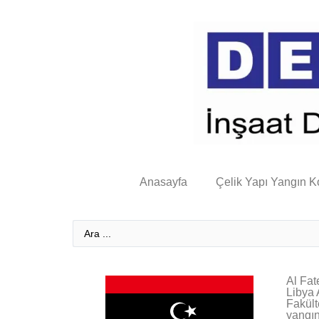
Anasayfa
Çelik Yapı Yangın K
Al Fat
Libya 
Fakült
yangın