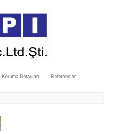
n Koruma Detayları
Referanslar