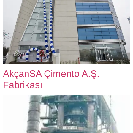
AkçanSA Çimento A.Ş.
Fabrikası