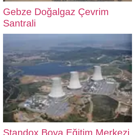
Gebze Doğalgaz Çevrim
Santrali
Standox Boya Eğitim Merkezi