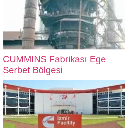
CUMMINS Fabrikası Ege
Serbet Bölgesi