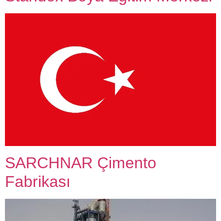
SARCHNAR Çimento
Fabrikası