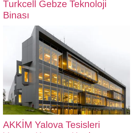
Turkcell Gebze Teknoloji
Binası
AKKİM Yalova Tesisleri