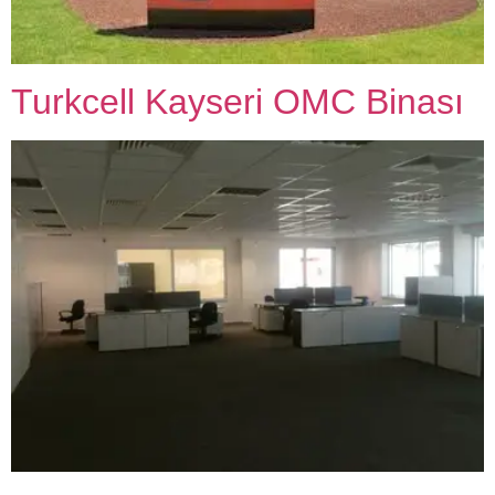
Turkcell Kayseri OMC Binası