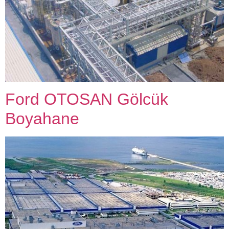
Ford OTOSAN Gölcük
Boyahane