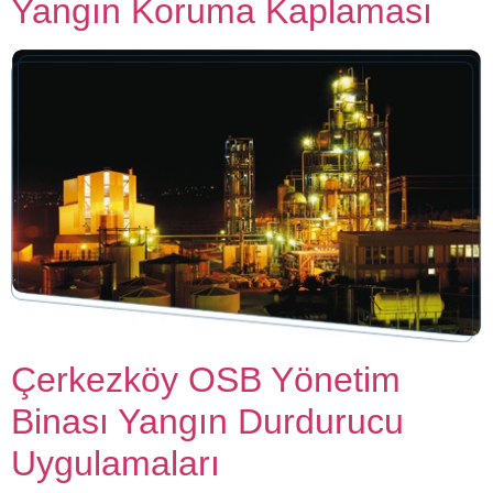
Yangın Koruma Kaplaması
Çerkezköy OSB Yönetim
Binası Yangın Durdurucu
Uygulamaları