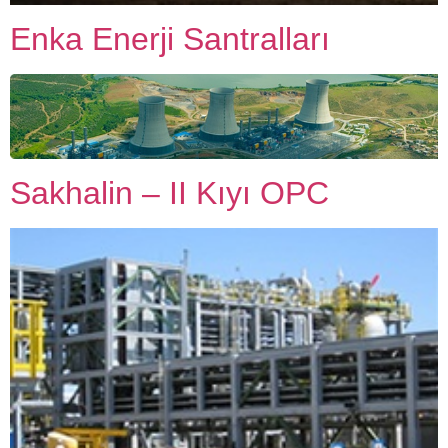
Enka Enerji Santralları
Sakhalin – II Kıyı OPC