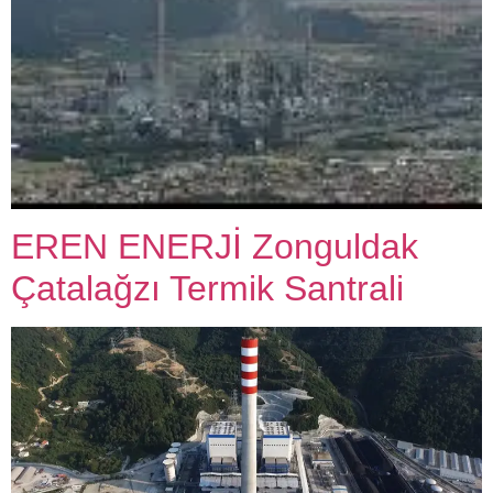
EREN ENERJİ Zonguldak
Çatalağzı Termik Santrali