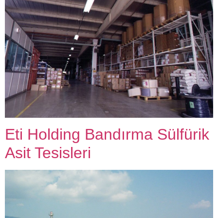
Eti Holding Bandırma Sülfürik
Asit Tesisleri