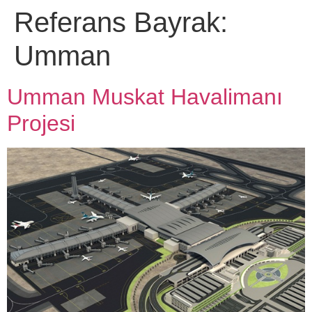
Referans Bayrak:
Umman
Umman Muskat Havalimanı
Projesi