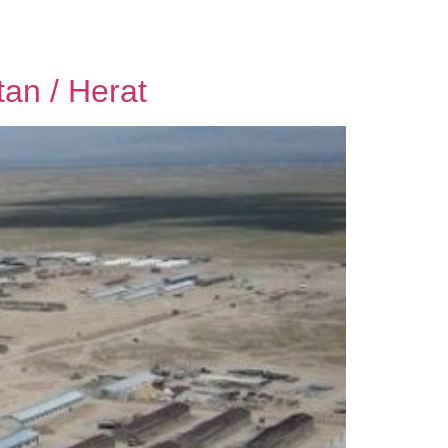
tan / Herat