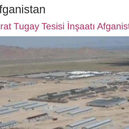
fganistan
at Tugay Tesisi İnşaatı Afganis