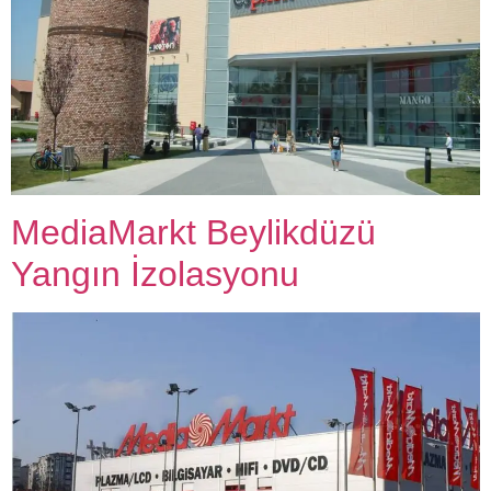
MediaMarkt Beylikdüzü
Yangın İzolasyonu