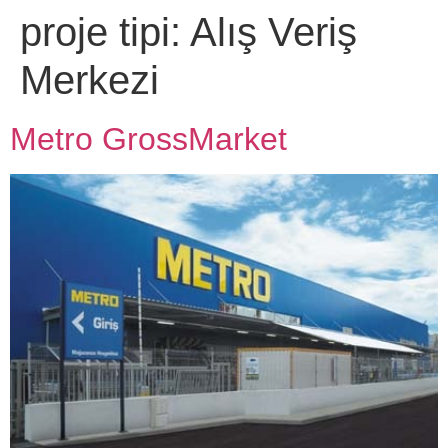
proje tipi:
Alış Veriş
Merkezi
Metro GrossMarket