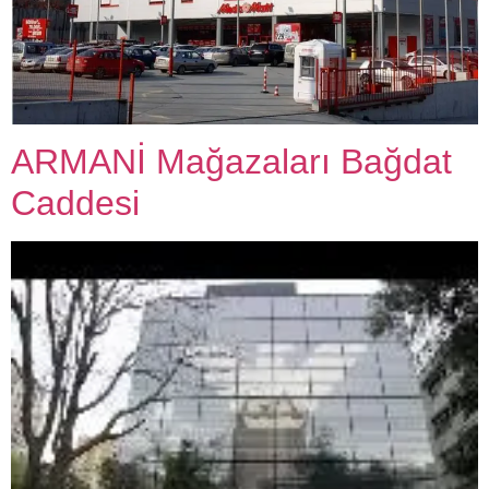
ARMANİ Mağazaları Bağdat
Caddesi