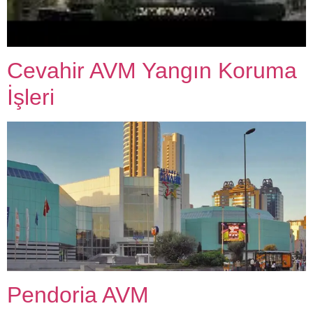
Cevahir AVM Yangın Koruma
İşleri
Pendoria AVM