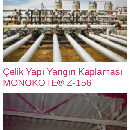
Çelik Yapı Yangın Kaplaması
MONOKOTE® Z-156