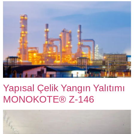
Yapısal Çelik Yangın Yalıtımı
MONOKOTE® Z-146