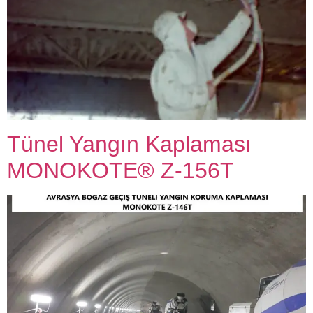
Tünel Yangın Kaplaması
MONOKOTE® Z-156T